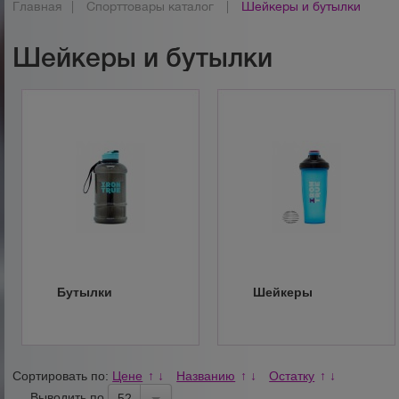
Главная
|
Спорттовары каталог
|
Шейкеры и бутылки
Шейкеры и бутылки
Бутылки
Шейкеры
Сортировать по:
Цене
Названию
Остатку
↑
↓
↑
↓
↑
↓
Выводить по
52