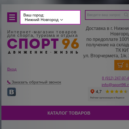
Ваш город:
Нижний Новгород
Доставка в г. Нижни
Интернет-магазин товаров
Новгоро
для спорта, туризма и отдыха
по предоплате 100
получение на склад
ТК КИ
ул. Вторчермета, 1/к. 
Вход
8 (912) 247-
9
7-
Заказать обратный звонок
info@sport96.
КАТАЛОГ ТОВАРОВ