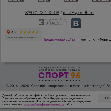
8(800) 222-42-96
/
info@sport96.ru
создание сайтов
URALSOFT
Продвижение сайта
— компания «Форму
Продаж»
Интернет-магазин товаров
для спорта, туризма и отдыха
© 2014 - 2026 “Спорт96 - спорттовары в Нижнем Новгороде” Вс
права защишены /
Оферта
/
Согласие на обработку персональн
данных
Данный сайт использует файлы cookie и прочие похожие технологии.
ОК
В том числе, мы обрабатываем Ваш IP-адрес для определения
региона местоположения. Используя данный сайт, вы подтверждаете
свое согласие с
политикой конфиденциальности
сайта.