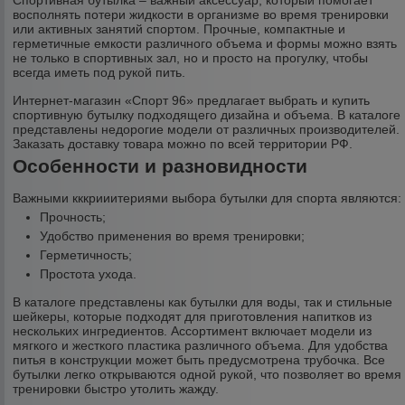
Спортивная бутылка – важный аксессуар, который помогает
восполнять потери жидкости в организме во время тренировки
или активных занятий спортом. Прочные, компактные и
герметичные емкости различного объема и формы можно взять
не только в спортивных зал, но и просто на прогулку, чтобы
всегда иметь под рукой пить.
Интернет-магазин «Спорт 96» предлагает выбрать и купить
спортивную бутылку подходящего дизайна и объема. В каталоге
представлены недорогие модели от различных производителей.
Заказать доставку товара можно по всей территории РФ.
Особенности и разновидности
Важными кккрииитериями выбора бутылки для спорта являются:
Прочность;
Удобство применения во время тренировки;
Герметичность;
Простота ухода.
В каталоге представлены как бутылки для воды, так и стильные
шейкеры, которые подходят для приготовления напитков из
нескольких ингредиентов. Ассортимент включает модели из
мягкого и жесткого пластика различного объема. Для удобства
питья в конструкции может быть предусмотрена трубочка. Все
бутылки легко открываются одной рукой, что позволяет во время
тренировки быстро утолить жажду.